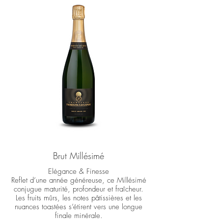
Brut Millésimé
Elégance & Finesse
Reflet d’une année généreuse, ce Millésimé
conjugue maturité, profondeur et fraîcheur.
Les fruits mûrs, les notes pâtissières et les
nuances toastées s’étirent vers une longue
finale minérale.