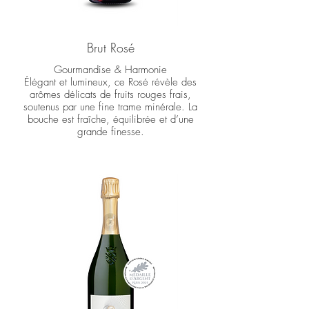
Brut Rosé
Gourmandise & Harmonie
Élégant et lumineux, ce Rosé révèle des
arômes délicats de fruits rouges frais,
soutenus par une fine trame minérale. La
bouche est fraîche, équilibrée et d’une
grande finesse.