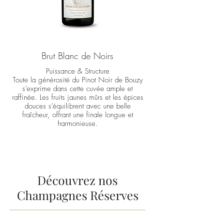
Brut Blanc de Noirs
Puissance & Structure
Toute la générosité du Pinot Noir de Bouzy
s’exprime dans cette cuvée ample et
raffinée. Les fruits jaunes mûrs et les épices
douces s’équilibrent avec une belle
fraîcheur, offrant une finale longue et
harmonieuse.
Découvrez nos
Champagnes Réserves